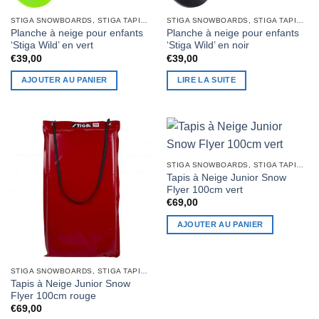
STIGA SNOWBOARDS, STIGA TAPIS À NEIGE
STIGA SNOWBOARDS, STIGA TAPIS À NEIGE
Planche à neige pour enfants
Planche à neige pour enfants
‘Stiga Wild’ en vert
‘Stiga Wild’ en noir
€
39,00
€
39,00
AJOUTER AU PANIER
LIRE LA SUITE
STIGA SNOWBOARDS, STIGA TAPIS À NEIGE
Tapis à Neige Junior Snow
Flyer 100cm vert
€
69,00
AJOUTER AU PANIER
STIGA SNOWBOARDS, STIGA TAPIS À NEIGE
Tapis à Neige Junior Snow
Flyer 100cm rouge
€
69,00