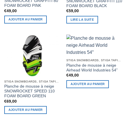
SNOWROCKET GRAFFITI 80
SNOWROCKET GRAFFITI 110
FOAM BOARD PINK
FOAM BOARD BLACK
€
49,00
€
59,00
AJOUTER AU PANIER
LIRE LA SUITE
STIGA SNOWBOARDS, STIGA TAPIS À NEIGE
Planche de mousse à neige
Airhead World Industries 54”
€
49,00
STIGA SNOWBOARDS, STIGA TAPIS À NEIGE
AJOUTER AU PANIER
Planche de mousse à neige
SNOWROCKET SPEED 110
FOAM BOARD GREEN
€
69,00
AJOUTER AU PANIER