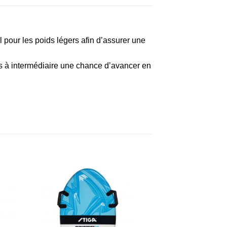
 pour les poids légers afin d’assurer une
s à intermédiaire une chance d’avancer en
Planche de mousse 