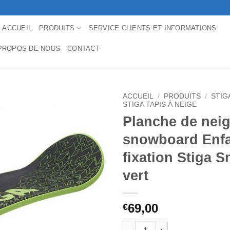
ACCUEIL
PRODUITS
SERVICE CLIENTS ET INFORMATIONS
PROPOS DE NOUS
CONTACT
ACCUEIL
/
PRODUITS
/
STIG
STIGA TAPIS À NEIGE
Planche de nei
snowboard Enfa
fixation Stiga 
vert
69,00
€
quantité de Planche de neige 