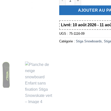
AJOUTER AU P
Livré: 10 août 2026 - 11 ao
UGS :
75-1116-09
Catégorie :
Stiga Snowboards, Stiga