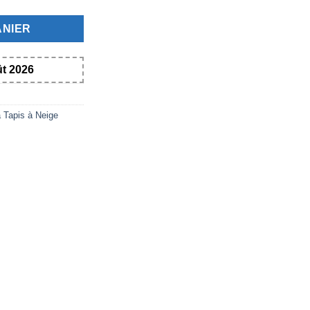
ANIER
ût 2026
 Tapis à Neige