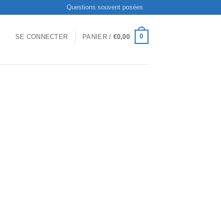
Questions souvent posées
0
SE CONNECTER
PANIER /
€
0,00