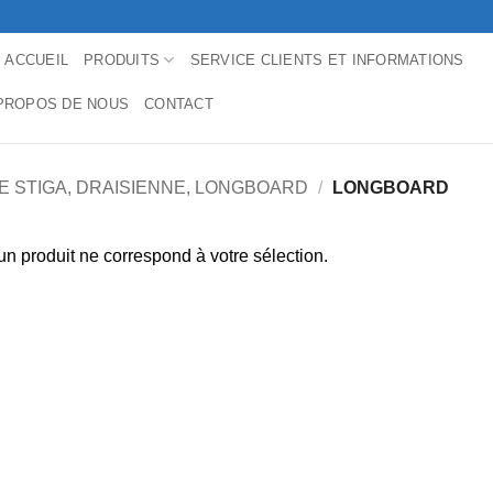
ACCUEIL
PRODUITS
SERVICE CLIENTS ET INFORMATIONS
PROPOS DE NOUS
CONTACT
E STIGA, DRAISIENNE, LONGBOARD
/
LONGBOARD
n produit ne correspond à votre sélection.