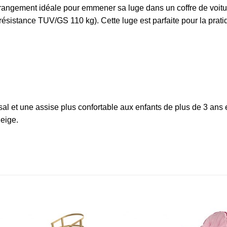
e rangement idéale pour emmener sa luge dans un coffre de voitu
 résistance TUV/GS 110 kg). Cette luge est parfaite pour la prati
sal et une assise plus confortable aux enfants de plus de 3 ans 
neige.