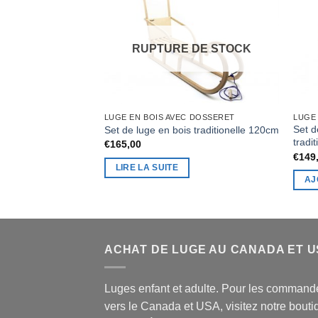
RUPTURE DE STOCK
LUGE EN BOIS AVEC DOSSERET
LUGE
Set d
Set de luge en bois traditionelle 120cm
tradi
€
165,00
€
149
LIRE LA SUITE
AJ
ACHAT DE LUGE AU CANADA ET 
Luges enfant et adulte. Pour les command
vers le Canada et USA, visitez notre bouti