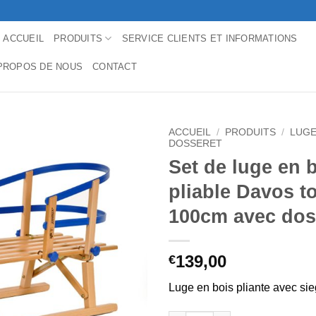
ACCUEIL
PRODUITS
SERVICE CLIENTS ET INFORMATIONS
PROPOS DE NOUS
CONTACT
ACCUEIL
/
PRODUITS
/
LUGE
DOSSERET
Set de luge en 
pliable Davos t
100cm avec dos
139,00
€
Luge en bois pliante avec si