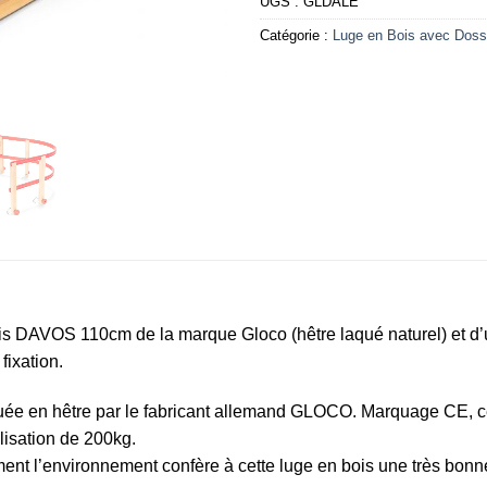
UGS :
GLDALE
Catégorie :
Luge en Bois avec Doss
 DAVOS 110cm de la marque Gloco (hêtre laqué naturel) et d’un
fixation.
uée en hêtre par le fabricant allemand GLOCO. Marquage CE, cert
lisation de 200kg.
ent l’environnement confère à cette luge en bois une très bonne