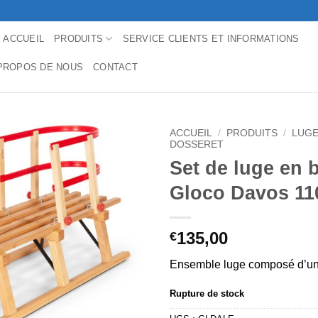
ACCUEIL
PRODUITS
SERVICE CLIENTS ET INFORMATIONS
PROPOS DE NOUS
CONTACT
ACCUEIL
/
PRODUITS
/
LUGE
DOSSERET
Set de luge en 
Gloco Davos 1
135,00
€
Ensemble luge composé d’un
Rupture de stock