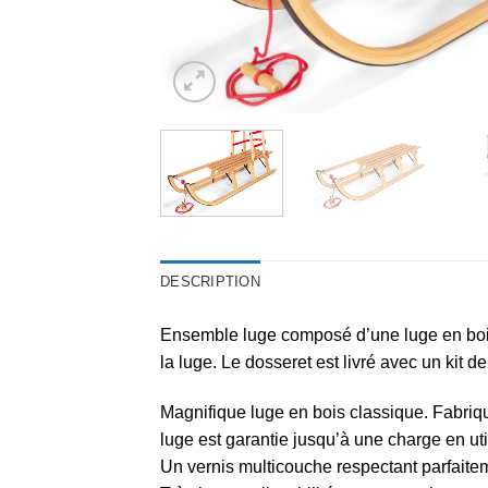
DESCRIPTION
Ensemble luge composé d’une luge en bois
la luge. Le dosseret est livré avec un kit de 
Magnifique luge en bois classique. Fabriq
luge est garantie jusqu’à une charge en uti
Un vernis multicouche respectant parfaitem