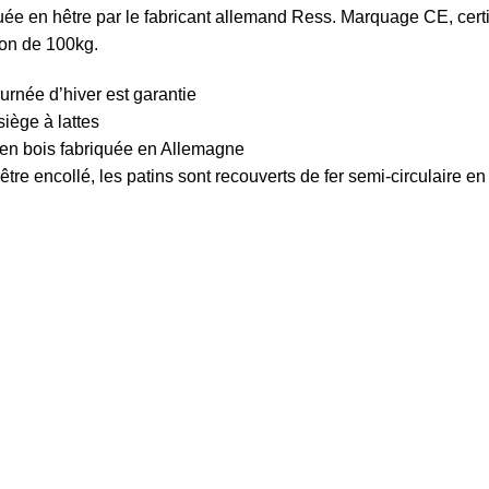
ée en hêtre par le fabricant allemand Ress. Marquage CE, certif
ion de 100kg.
urnée d’hiver est garantie
iège à lattes
 en bois fabriquée en Allemagne
être encollé, les patins sont recouverts de fer semi-circulaire en