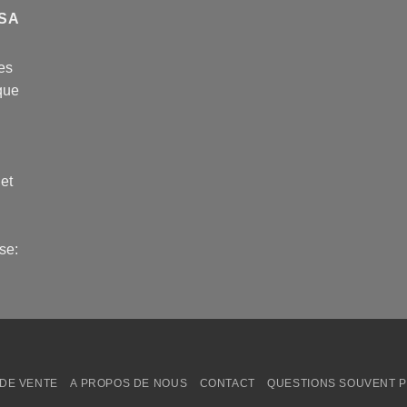
USA
es
que
 et
se:
DE VENTE
A PROPOS DE NOUS
CONTACT
QUESTIONS SOUVENT 