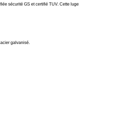
iée sécurité GS et certifié TUV. Cette luge
 acier galvanisé.