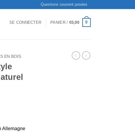
Questions souvent posées
0
SE CONNECTER
PANIER /
€
0,00
S EN BOIS
yle
aturel
en Allemagne