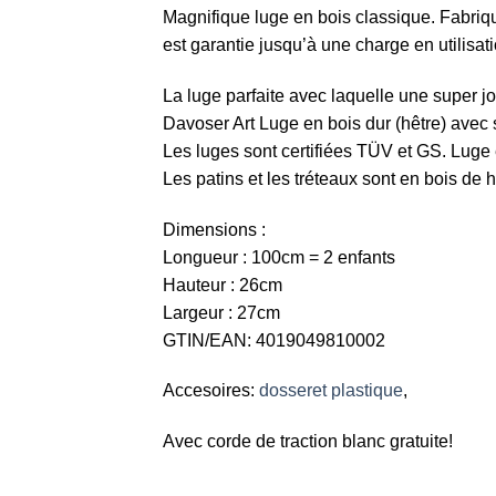
Magnifique luge en bois classique. Fabriqu
est garantie jusqu’à une charge en utilisat
La luge parfaite avec laquelle une super jo
Davoser Art Luge en bois dur (hêtre) avec s
Les luges sont certifiées TÜV et GS. Luge
Les patins et les tréteaux sont en bois de h
Dimensions :
Longueur : 100cm = 2 enfants
Hauteur : 26cm
Largeur : 27cm
GTIN/EAN: 4019049810002
Accesoires:
dosseret plastique
,
Avec corde de traction blanc gratuite!