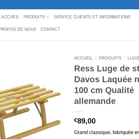
ACCUEIL
PRODUITS
SERVICE CLIENTS ET INFORMATIONS
PROPOS DE NOUS
CONTACT
ACCUEIL
/
PRODUITS
/
LUGE
Ress Luge de st
Davos Laquée n
100 cm Qualité
allemande
89,00
€
Grand classique, fabriquée 