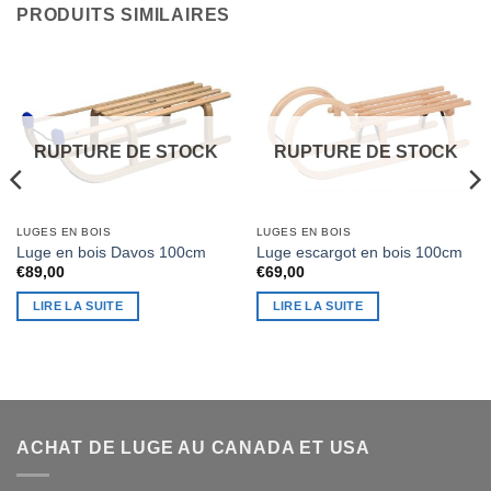
PRODUITS SIMILAIRES
RUPTURE DE STOCK
RUPTURE DE STOCK
LUGES EN BOIS
LUGES EN BOIS
Luge en bois Davos 100cm
Luge escargot en bois 100cm
€
89,00
€
69,00
LIRE LA SUITE
LIRE LA SUITE
ACHAT DE LUGE AU CANADA ET USA