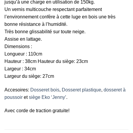
jusqu’à une charge en utilisation de 150kg.
Un vernis multicouche respectant parfaitement
l’environnement confère à cette luge en bois une très
bonne résistance à l’humidité.
Très bonne glissabilité sur toute neige.
Assise en lattage.
Dimensions :
Longueur : 110cm
Hauteur : 38cm Hauteur du siège: 23cm
Largeur : 34cm
Largeur du siège: 27cm
Accesoires:
Dosseret bois
,
Dosseret plastique
,
dosseret à
poussoir
et
siège Eko ‘Jenny’
.
Avec corde de traction gratuite!