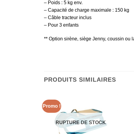
– Poids : 5 kg env.
– Capacité de charge maximale : 150 kg
– Câble tracteur inclus
– Pour 3 enfants
** Option sirène, siège Jenny, coussin o
PRODUITS SIMILAIRES
Promo !
 DE STOCK
RUPTURE DE STOCK