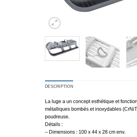
DESCRIPTION
La luge a un concept esthétique et fonctio
métalliques bombés et inoxydables (CrNiTi 
poudreuse.
Détails :
– Dimensions : 100 x 44 x 28 cm env.