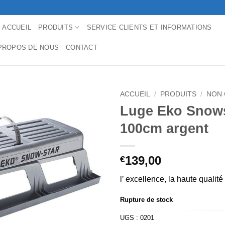
ACCUEIL
PRODUITS
SERVICE CLIENTS ET INFORMATIONS
PROPOS DE NOUS
CONTACT
ACCUEIL
/
PRODUITS
/
NON 
Luge Eko Snow
100cm argent
139,00
€
l’ excellence, la haute qualité
Rupture de stock
UGS :
0201