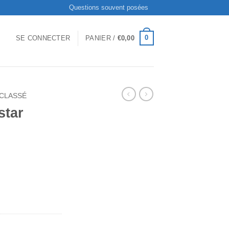
Questions souvent posées
0
SE CONNECTER
PANIER /
€
0,00
CLASSÉ
star