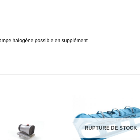
u lampe halogène possible en supplément
RUPTURE DE STOCK