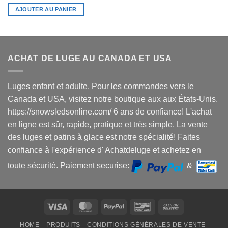
AJOUTER AU PANIER
ACHAT DE LUGE AU CANADA ET USA
Luges enfant et adulte. Pour les commandes vers le
Canada et USA, visitez notre boutique aux aux États-Unis.
https://snowsledsonline.com/ 6 ans de confiance! L'achat
en ligne est sûr, rapide, pratique et très simple. La vente
des luges et patins à glace est notre spécialité! Faites
confiance à l'expérience d' Achatdeluge et achetez en
toute sécurité. Paiement securise:
&
Visa
MasterCard
PayPal
Bancontact
Cash
On
HOME
PRODUITS
CONDITIONS GÉNÉRALES DE VENTE