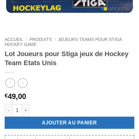
ACCUEIL
/
PRODUITS
/
JEUEURS TEAMS POUR STIGA
HOCKEY GAME
Lot Joueurs pour Stiga jeux de Hockey
Team Etats Unis
49,00
€
quantité de Lot Joueurs pour Stiga jeux de Hockey Team Etats
AJOUTER AU PANIER