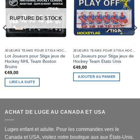
RUPTURE DE STOCK
JEUEURS TEAMS POUR STIGA HOCKEY GAME
JEUEURS TEAMS POUR STIGA HOCKEY GAME
Lot Joueurs pour Stiga jeux de
Lot Joueurs pour Stiga jeux de
Hockey NHL Team Boston
Hockey Team Etats Unis
Bruins
€
49,00
€
49,00
AJOUTER AU PANIER
LIRE LA SUITE
ACHAT DE LUGE AU CANADA ET USA
Luges enfant et adulte. Pour les commandes vers le
Canada et USA, visitez notre boutique aux aux États-Unis.