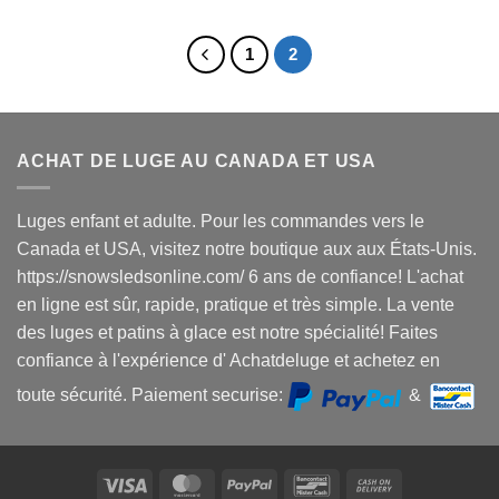
1
2
ACHAT DE LUGE AU CANADA ET USA
Luges enfant et adulte. Pour les commandes vers le
Canada et USA, visitez notre boutique aux aux États-Unis.
https://snowsledsonline.com/ 6 ans de confiance! L'achat
en ligne est sûr, rapide, pratique et très simple. La vente
des luges et patins à glace est notre spécialité! Faites
confiance à l'expérience d' Achatdeluge et achetez en
toute sécurité. Paiement securise:
&
Visa
MasterCard
PayPal
Bancontact
Cash