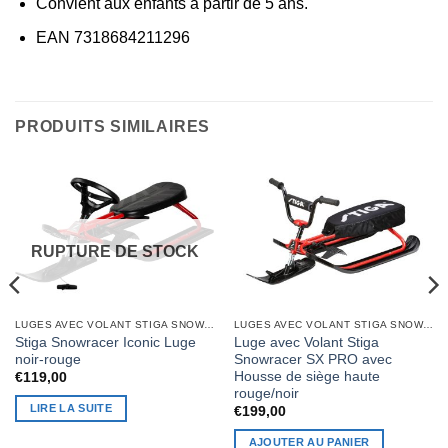
Convient aux enfants à partir de 5 ans.
EAN 7318684211296
PRODUITS SIMILAIRES
RUPTURE DE STOCK
LUGES AVEC VOLANT STIGA SNOWRACERS®
LUGES AVEC VOLANT STIGA SNOWRACERS®
Stiga Snowracer Iconic Luge
Luge avec Volant Stiga
noir-rouge
Snowracer SX PRO avec
Housse de siège haute
€
119,00
rouge/noir
LIRE LA SUITE
€
199,00
AJOUTER AU PANIER