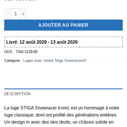
quantité de Stiga Snowracer Iconic Luge noir-vert
AJOUTER AU PANIER
Livré: 12 août 2026 - 13 août 2026
UGS :
7342-1129-00
Catégorie :
Luges avec Volant Stiga Snowracers®
DESCRIPTION
La luge STIGA Snowracer Iconic est un hommage à notre
luge classique, dont ont profité des générations entières.
Un design in avec des skis droits, un châssis solide en