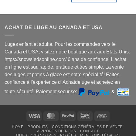
ACHAT DE LUGE AU CANADA ET USA
Luges enfant et adulte. Pour les commandes vers le
Canada et USA, visitez notre boutique aux aux États-Unis.
https://snowsledsonline.com/ 6 ans de confiance! L'achat
en ligne est sûr, rapide, pratique et très simple. La vente
des luges et patins à glace est notre spécialité! Faites
confiance à l'expérience d' Achatdeluge et achetez en
toute sécurité. Paiement securise:
&
Visa
MasterCard
PayPal
Bancontact
Cash
On
HOME
PRODUITS
CONDITIONS GÉNÉRALES DE VENTE
Delivery
A PROPOS DE NOUS
CONTACT
QUESTIONS SOUVENT POSÉES
MENTIONS LÉGALES