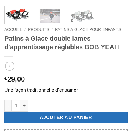
ACCUEIL
/
PRODUITS
/
PATINS À GLACE POUR ENFANTS
Patins à Glace double lames
d’apprentissage réglables BOB YEAH
29,00
€
Une façon traditionnelle d’entraîner
quantité de Patins à Glace double lames d'apprentissage régl
AJOUTER AU PANIER