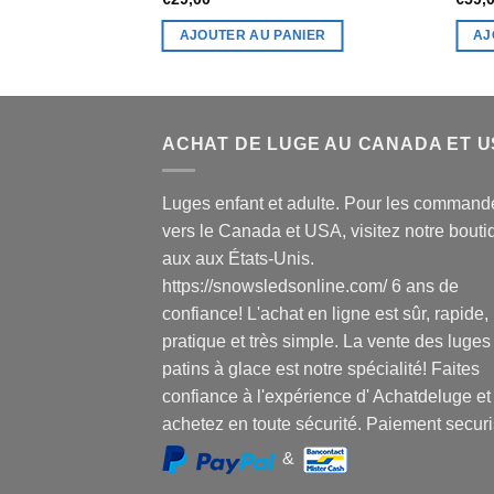
AJOUTER AU PANIER
AJ
ACHAT DE LUGE AU CANADA ET 
Luges enfant et adulte. Pour les command
vers le Canada et USA, visitez notre bouti
aux aux États-Unis.
https://snowsledsonline.com/ 6 ans de
confiance! L'achat en ligne est sûr, rapide,
pratique et très simple. La vente des luges
patins à glace est notre spécialité! Faites
confiance à l'expérience d' Achatdeluge et
achetez en toute sécurité. Paiement securi
&