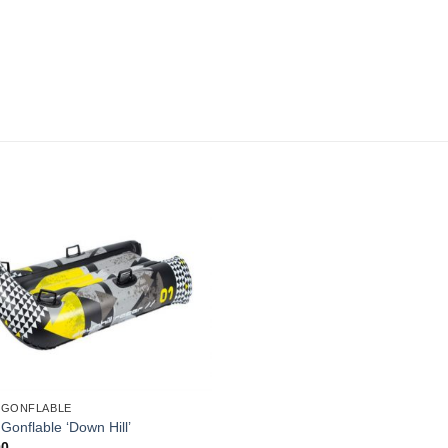
 GONFLABLE
Gonflable ‘Down Hill’
00