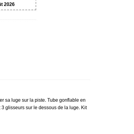
ût 2026
r sa luge sur la piste. Tube gonflable en
3 glisseurs sur le dessous de la luge. Kit