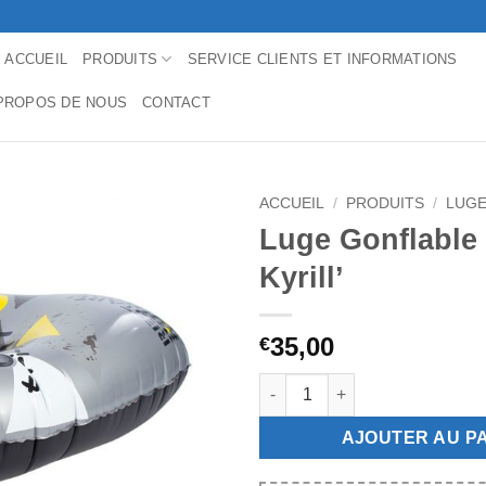
ACCUEIL
PRODUITS
SERVICE CLIENTS ET INFORMATIONS
PROPOS DE NOUS
CONTACT
ACCUEIL
/
PRODUITS
/
LUGE
Luge Gonflable ‘
Kyrill’
35,00
€
quantité de Luge Gonflable 'Tri-
AJOUTER AU P