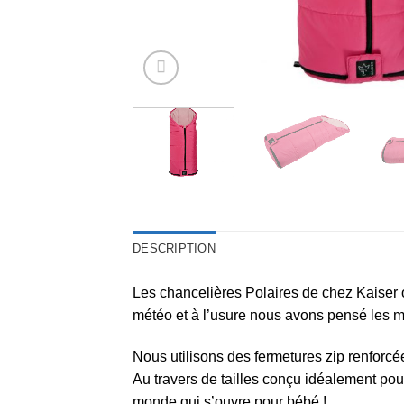
DESCRIPTION
Les chancelières Polaires de chez Kaiser on
météo et à l’usure nous avons pensé les m
Nous utilisons des fermetures zip renforcé
Au travers de tailles conçu idéalement pour
monde qui s’ouvre pour bébé !