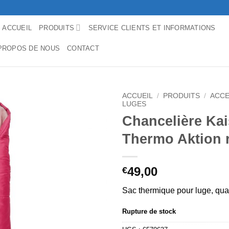
ACCUEIL
PRODUITS
SERVICE CLIENTS ET INFORMATIONS
PROPOS DE NOUS
CONTACT
ACCUEIL
/
PRODUITS
/
ACCE
LUGES
Chancelière Ka
Thermo Aktion 
49,00
€
Sac thermique pour luge, qua
Rupture de stock