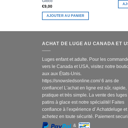
Gloco
AJ
€
9,00
AJOUTER AU PANIER
ACHAT DE LUGE AU CANADA ET 
Luges enfant et adulte. Pour les command
vers le Canada et USA, visitez notre bouti
aux aux États-Unis.
https://snowsledsonline.com/ 6 ans de
confiance! L'achat en ligne est sûr, rapide,
pratique et très simple. La vente des luges
patins à glace est notre spécialité! Faites
confiance à l'expérience d' Achatdeluge et
achetez en toute sécurité. Paiement securi
&