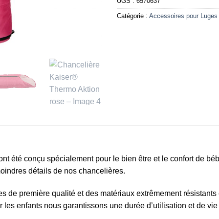
UGS :
6570637
Catégorie :
Accessoires pour Luges
t été conçu spécialement pour le bien être et le confort de bébé 
oindres détails de nos chancelières.
es de première qualité et des matériaux extrêmement résistants c
 les enfants nous garantissons une durée d’utilisation et de vie