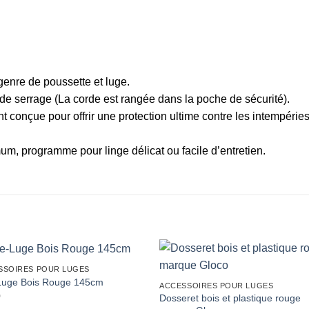
 genre de poussette et luge.
e serrage (La corde est rangée dans la poche de sécurité).
 conçue pour offrir une protection ultime contre les intempéries
m, programme pour linge délicat ou facile d’entretien.
SSOIRES POUR LUGES
-Luge Bois Rouge 145cm
ACCESSOIRES POUR LUGES
0
Dosseret bois et plastique rouge